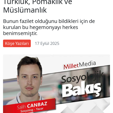
Türklük, Pomaklık ve
Müslümanlık
Bunun fazilet olduğunu bildikleri için de
kurulan bu hegemonyayı herkes
benimsemiştir.
Köşe Yazıları
17 Eylül 2025