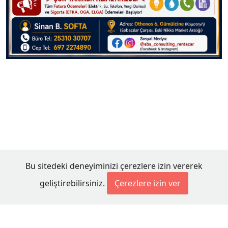
Bu sitedeki deneyiminizi çerezlere izin vererek
geliştirebilirsiniz.
Çerezlere izin ver