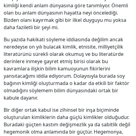
kimliği kendi anlam dünyasına göre tanımlıyor. Önemli
olan bu anlam dünyasının hayatta neyi öncelediği.
Bizden olanı kayırmak gibi bir ilkel duyguyu mu yoksa
daha faziletli bir şeyi mi.
Bu yazıda hakikati söyleme iddiasında değilim ancak
neredeyse on yılı bulacak kimlik, etnisite, milliyetçilik
literatürünü sürekli olarak okumuş ve bu literatürde
derinlere inmeye gayret etmiş birisi olarak bu
kavramlara ilişkin bilim kamuoyunun fikirlerini
yansıtacağımı iddia ediyorum. Dolayısıyla burada soy
bağının kimliği oluşturmada o kadar da etkili bir faktör
olmadığını söylemem bilim dünyasındaki ortak bir
kabule dayanır.
Bir diğer ortak kabul ise zihinsel bir inşa biçiminde
oluşturulan kimliklerin daha güçlü kimlikler olduğudur.
Buradaki güçten kastım değişmezlik ya da sabitlik değil
hegemonik olma anlamında bir güçtür. Hegemonya,