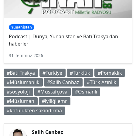
Yunanistan
Podcast | Dünya, Yunanistan ve Batı Trakya'dan
haberler
31 Temmuz 2026
#Batı Trakya
#Türkiye
#Türklük
#Pomaklık
#Müslümanlık
#Salih Canbaz
#Türk Azınlık
#sosyoloji
#Mustafçova
#Osmanlı
#Müslüman
#iyiliği emr
#kötülükten sakındırma
Salih Canbaz