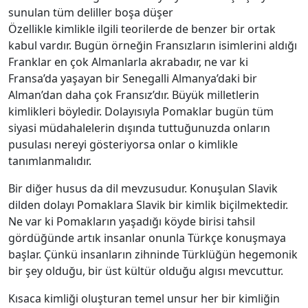
sunulan tüm deliller boşa düşer
Özellikle kimlikle ilgili teorilerde de benzer bir ortak
kabul vardır. Bugün örneğin Fransızların isimlerini aldığı
Franklar en çok Almanlarla akrabadır, ne var ki
Fransa’da yaşayan bir Senegalli Almanya’daki bir
Alman’dan daha çok Fransız’dır. Büyük milletlerin
kimlikleri böyledir. Dolayısıyla Pomaklar bugün tüm
siyasi müdahalelerin dışında tuttuğunuzda onların
pusulası nereyi gösteriyorsa onlar o kimlikle
tanımlanmalıdır.
Bir diğer husus da dil mevzusudur. Konuşulan Slavik
dilden dolayı Pomaklara Slavik bir kimlik biçilmektedir.
Ne var ki Pomakların yaşadığı köyde birisi tahsil
gördüğünde artık insanlar onunla Türkçe konuşmaya
başlar. Çünkü insanların zihninde Türklüğün hegemonik
bir şey olduğu, bir üst kültür olduğu algısı mevcuttur.
Kısaca kimliği oluşturan temel unsur her bir kimliğin