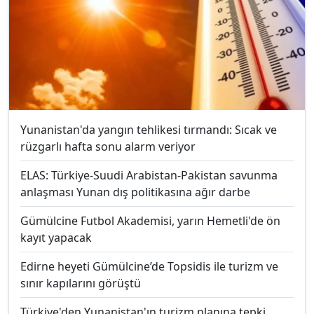
Yunanistan'da yangın tehlikesi tırmandı: Sıcak ve
rüzgarlı hafta sonu alarm veriyor
ELAS: Türkiye-Suudi Arabistan-Pakistan savunma
anlaşması Yunan dış politikasına ağır darbe
Gümülcine Futbol Akademisi, yarın Hemetli'de ön
kayıt yapacak
Edirne heyeti Gümülcine’de Topsidis ile turizm ve
sınır kapılarını görüştü
Türkiye'den Yunanistan'ın turizm planına tepki