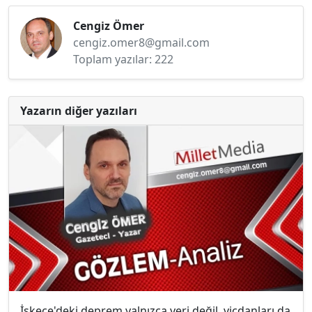
Cengiz Ömer
cengiz.omer8@gmail.com
Toplam yazılar: 222
Yazarın diğer yazıları
İskeçe'deki deprem yalnızca yeri değil, vicdanları da