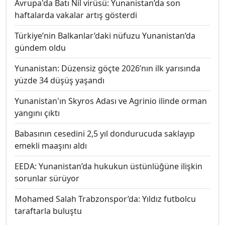
Avrupa'da Batı Nil virüsü: Yunanistan’da son
haftalarda vakalar artış gösterdi
Türkiye’nin Balkanlar’daki nüfuzu Yunanistan’da
gündem oldu
Yunanistan: Düzensiz göçte 2026’nın ilk yarısında
yüzde 34 düşüş yaşandı
Yunanistan'ın Skyros Adası ve Agrinio ilinde orman
yangını çıktı
Babasının cesedini 2,5 yıl dondurucuda saklayıp
emekli maaşını aldı
EEDA: Yunanistan’da hukukun üstünlüğüne ilişkin
sorunlar sürüyor
Mohamed Salah Trabzonspor’da: Yıldız futbolcu
taraftarla buluştu