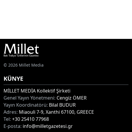
© 2026 Millet Media
KÜNYE
MİLLET MEDİA Kollektif Şirketi
Genel Yayın Yönetmeni:
Cengiz ÖMER
Yayın Koordinatörü:
Bilal BUDUR
Adres:
Miaouli 7-9, Xanthi 67100, GREECE
Tel:
+30 25410 77968
E-posta:
info@milletgazetesi.gr