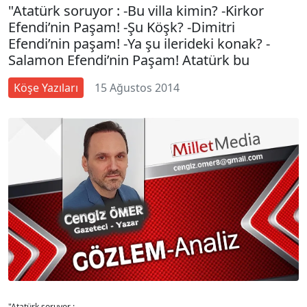
"Atatürk soruyor : -Bu villa kimin? -Kirkor
Efendi’nin Paşam! -Şu Köşk? -Dimitri
Efendi’nin paşam! -Ya şu ilerideki konak? -
Salamon Efendi’nin Paşam! Atatürk bu
Köşe Yazıları
15 Ağustos 2014
"Atatürk soruyor :