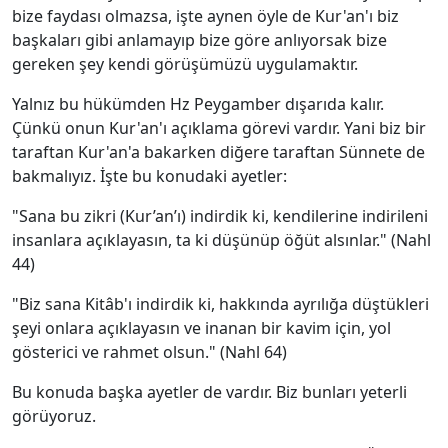
bize faydası olmazsa, işte aynen öyle de Kur'an'ı biz
başkaları gibi anlamayıp bize göre anlıyorsak bize
gereken şey kendi görüşümüzü uygulamaktır.
Yalnız bu hükümden Hz Peygamber dışarıda kalır.
Çünkü onun Kur'an'ı açıklama görevi vardır. Yani biz bir
taraftan Kur'an'a bakarken diğere taraftan Sünnete de
bakmalıyız. İşte bu konudaki ayetler:
"Sana bu zikri (Kur’an’ı) indirdik ki, kendilerine indirileni
insanlara açıklayasın, ta ki düşünüp öğüt alsınlar." (Nahl
44)
"Biz sana Kitâb'ı indirdik ki, hakkında ayrılığa düştükleri
şeyi onlara açıklayasın ve inanan bir kavim için, yol
gösterici ve rahmet olsun." (Nahl 64)
Bu konuda başka ayetler de vardır. Biz bunları yeterli
görüyoruz.