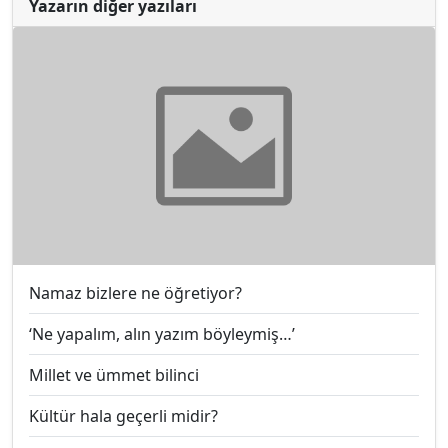
Yazarın diğer yazıları
Namaz bizlere ne öğretiyor?
‘Ne yapalım, alın yazım böyleymiş…’
Millet ve ümmet bilinci
Kültür hala geçerli midir?