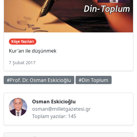
Köşe Yazıları
Kur'an ile düşünmek
7 Şubat 2017
#Prof. Dr. Osman Eskicioğlu
#Din Toplum
Osman Eskicioğlu
osman@milletgazetesi.gr
Toplam yazılar: 145