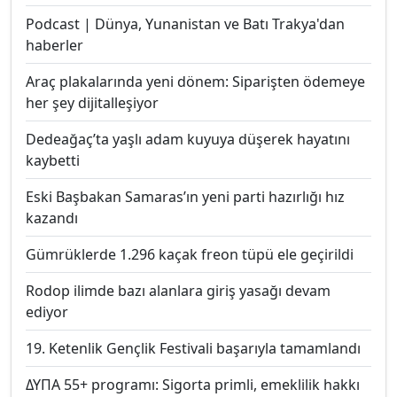
Podcast | Dünya, Yunanistan ve Batı Trakya'dan
haberler
Araç plakalarında yeni dönem: Siparişten ödemeye
her şey dijitalleşiyor
Dedeağaç’ta yaşlı adam kuyuya düşerek hayatını
kaybetti
Eski Başbakan Samaras’ın yeni parti hazırlığı hız
kazandı
Gümrüklerde 1.296 kaçak freon tüpü ele geçirildi
Rodop ilimde bazı alanlara giriş yasağı devam
ediyor
19. Ketenlik Gençlik Festivali başarıyla tamamlandı
ΔΥΠΑ 55+ programı: Sigorta primli, emeklilik hakkı