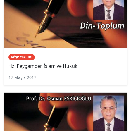
Köşe Yazıları
Hz. Peygamber, İslam ve Hukuk
17 Mayıs 2017