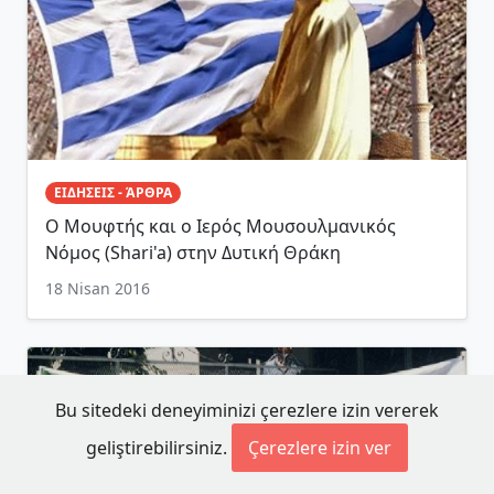
ΕΙΔΗΣΕΙΣ - ΆΡΘΡΑ
Ο Μουφτής και ο Ιερός Μουσουλμανικός
Νόμος (Shari'a) στην Δυτική Θράκη
18 Nisan 2016
Bu sitedeki deneyiminizi çerezlere izin vererek
geliştirebilirsiniz.
Çerezlere izin ver