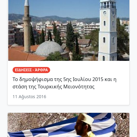
ΕΙΔΗΣΕΙΣ - ΆΡΘΡΑ
Το δημοψήφισμα της 5ης Ιουλίου 2015 και η
στάση της Τουρκικής Μειονότητας
11 Ağustos 2016