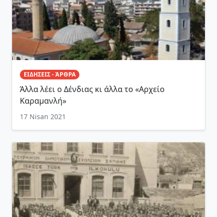
ΕΙΔΗΣΕΙΣ - ΆΡΘΡΑ
Άλλα λέει ο Δένδιας κι άλλα το «Αρχείο
Καραμανλή»
17 Nisan 2021