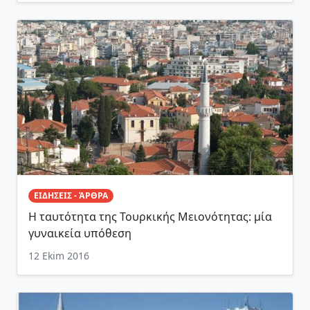
ΕΙΔΗΣΕΙΣ - ΆΡΘΡΑ
Η ταυτότητα της Τουρκικής Μειονότητας: μία
γυναικεία υπόθεση
12 Ekim 2016