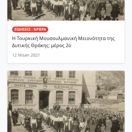
ΕΙΔΗΣΕΙΣ - ΆΡΘΡΑ
Η Τουρκική Μουσουλμανική Μειονότητα της
Δυτικής Θράκης: μέρος 2ο
12 Nisan 2021