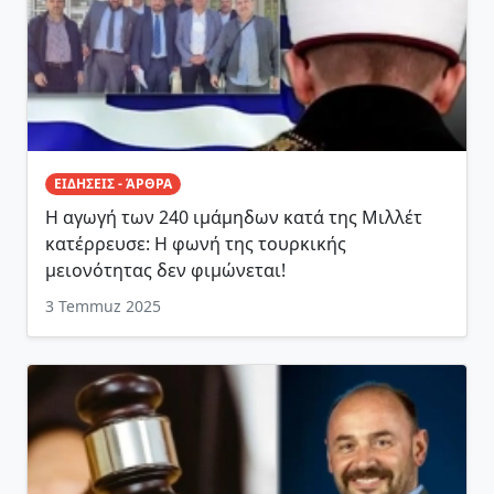
ΕΙΔΗΣΕΙΣ - ΆΡΘΡΑ
Η αγωγή των 240 ιμάμηδων κατά της Μιλλέτ
κατέρρευσε: Η φωνή της τουρκικής
μειονότητας δεν φιμώνεται!
3 Temmuz 2025