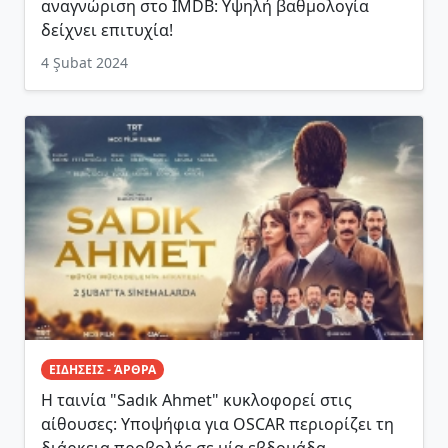
αναγνώριση στο IMDB: Υψηλή βαθμολογία
δείχνει επιτυχία!
4 Şubat 2024
ΕΙΔΗΣΕΙΣ - ΆΡΘΡΑ
Η ταινία "Sadık Ahmet" κυκλοφορεί στις
αίθουσες: Υποψήφια για OSCAR περιορίζει τη
διάρκεια προβολής σε μία εβδομάδα