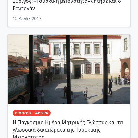
Συρίγος: «Tουρκική μειονότητα» ζήτησε και ο
Ερντογάν
15 Aralık 2017
ΕΙΔΗΣΕΙΣ - ΆΡΘΡΑ
Η Παγκόσμια Ημέρα Μητρικής Γλώσσας και τα
γλωσσικά δικαιώματα της Τουρκικής
Μειονότητας