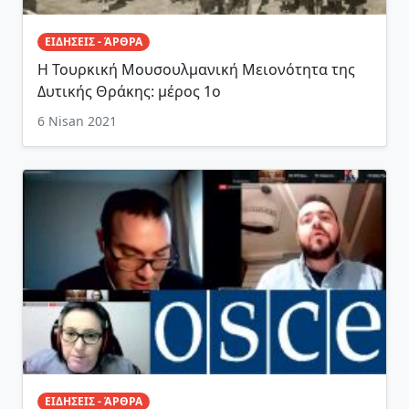
ΕΙΔΗΣΕΙΣ - ΆΡΘΡΑ
Η Τουρκική Μουσουλμανική Μειονότητα της
Δυτικής Θράκης: μέρος 1ο
6 Nisan 2021
ΕΙΔΗΣΕΙΣ - ΆΡΘΡΑ